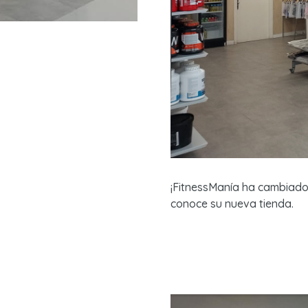
¡FitnessManía ha cambiado 
conoce su nueva tienda.