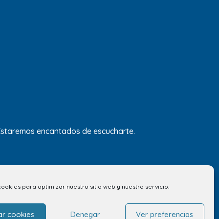
 Estaremos encantados de escucharte.
cookies para optimizar nuestro sitio web y nuestro servicio.
ar cookies
Denegar
Ver preferencias