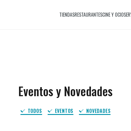
TIENDAS
RESTAURANTES
CINE Y OCIO
SER
Eventos y Novedades
TODOS
EVENTOS
NOVEDADES