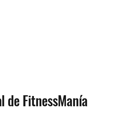
al de FitnessManía