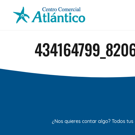
434164799_8206
¿Nos quieres contar algo? Todos tus