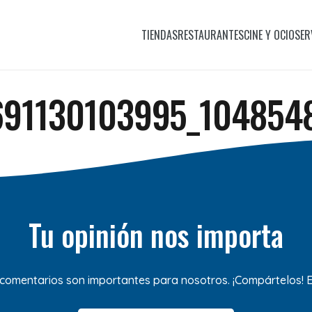
TIENDAS
RESTAURANTES
CINE Y OCIO
SER
91130103995_104854
Tu opinión nos importa
 comentarios son importantes para nosotros. ¡Compártelos!