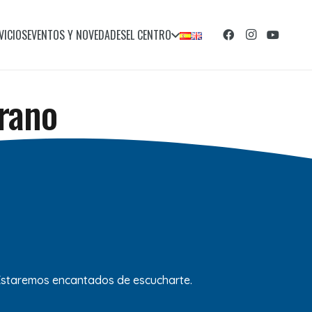
VICIOS
EVENTOS Y NOVEDADES
EL CENTRO
rano
 Estaremos encantados de escucharte.