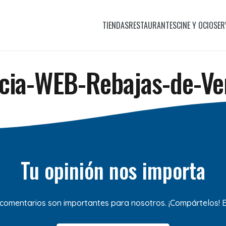
TIENDAS
RESTAURANTES
CINE Y OCIO
SER
icia-WEB-Rebajas-de-Ve
Tu opinión nos importa
 comentarios son importantes para nosotros. ¡Compártelos!