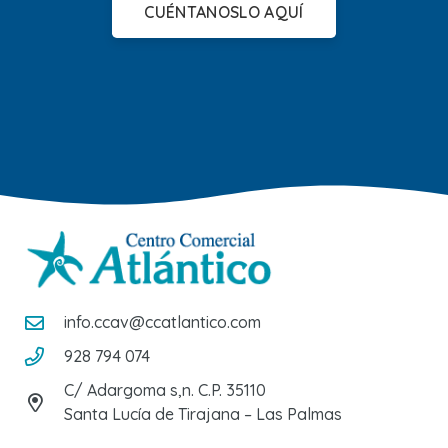
CUÉNTANOSLO AQUÍ
info.ccav@ccatlantico.com
928 794 074
C/ Adargoma s,n. C.P. 35110
Santa Lucía de Tirajana – Las Palmas