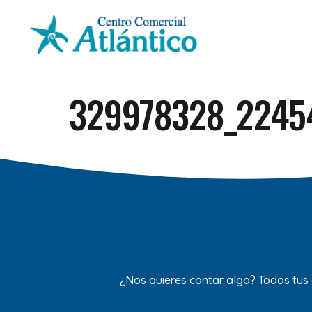
329978328_2245
¿Nos quieres contar algo? Todos tus