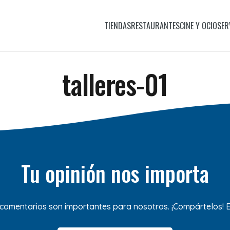
TIENDAS
RESTAURANTES
CINE Y OCIO
SER
talleres-01
Tu opinión nos importa
 comentarios son importantes para nosotros. ¡Compártelos!