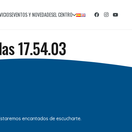
VICIOS
EVENTOS Y NOVEDADES
EL CENTRO
las 17.54.03
 Estaremos encantados de escucharte.