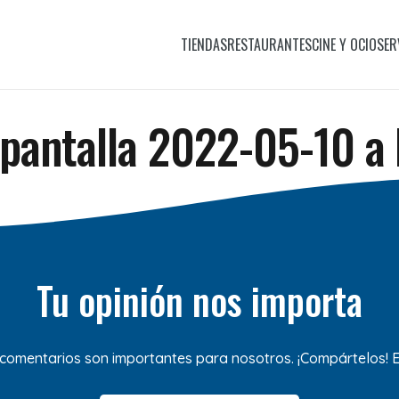
TIENDAS
RESTAURANTES
CINE Y OCIO
SER
pantalla 2022-05-10 a 
Tu opinión nos importa
 comentarios son importantes para nosotros. ¡Compártelos!