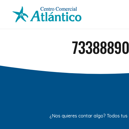
73388890
¿Nos quieres contar algo? Todos tus