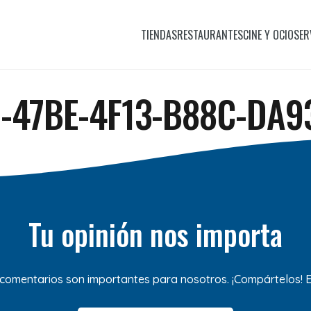
TIENDAS
RESTAURANTES
CINE Y OCIO
SER
-47BE-4F13-B88C-DA9
Tu opinión nos importa
 comentarios son importantes para nosotros. ¡Compártelos!