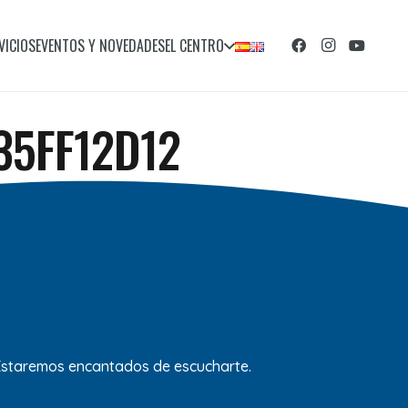
VICIOS
EVENTOS Y NOVEDADES
EL CENTRO
35FF12D12
 Estaremos encantados de escucharte.