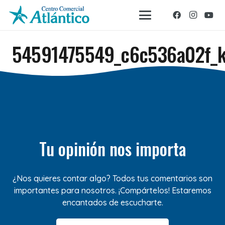
54591475549_c6c536a02f_
Tu opinión nos importa
¿Nos quieres contar algo? Todos tus comentarios son
importantes para nosotros. ¡Compártelos! Estaremos
encantados de escucharte.