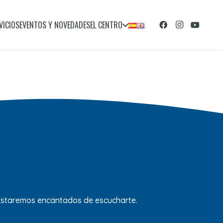
VICIOS
EVENTOS Y NOVEDADES
EL CENTRO
 Estaremos encantados de escucharte.