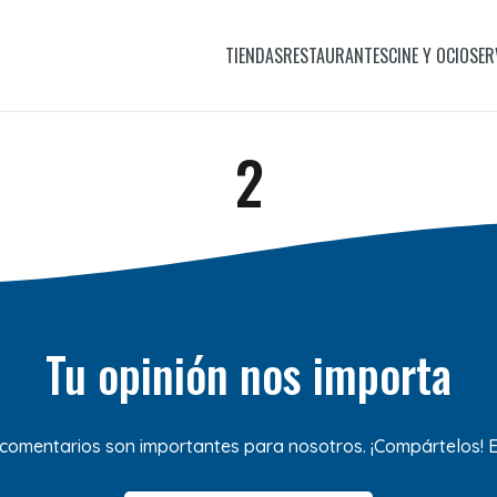
TIENDAS
RESTAURANTES
CINE Y OCIO
SER
2
Tu opinión nos importa
 comentarios son importantes para nosotros. ¡Compártelos!