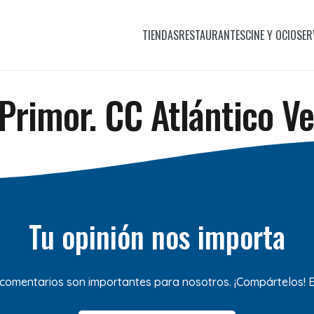
TIENDAS
RESTAURANTES
CINE Y OCIO
SER
Primor. CC Atlántico Ve
Tu opinión nos importa
 comentarios son importantes para nosotros. ¡Compártelos!