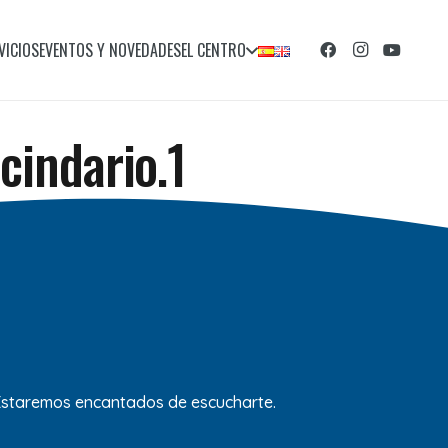
VICIOS
EVENTOS Y NOVEDADES
EL CENTRO
cindario.1
 Estaremos encantados de escucharte.