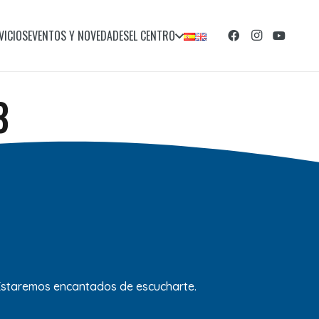
VICIOS
EVENTOS Y NOVEDADES
EL CENTRO
3
 Estaremos encantados de escucharte.