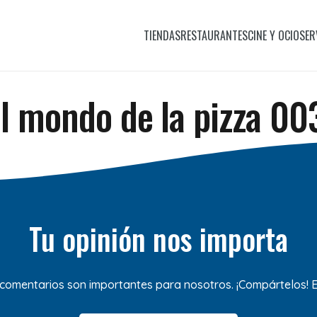
TIENDAS
RESTAURANTES
CINE Y OCIO
SER
Il mondo de la pizza 00
Tu opinión nos importa
 comentarios son importantes para nosotros. ¡Compártelos!