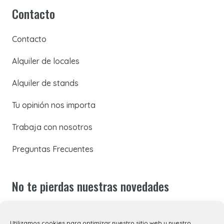
Contacto
Contacto
Alquiler de locales
Alquiler de stands
Tu opinión nos importa
Trabaja con nosotros
Preguntas Frecuentes
No te pierdas nuestras novedades
Suscríbete a nuestra newsletter para recibir todas las
Utilizamos cookies para optimizar nuestro sitio web y nuestro