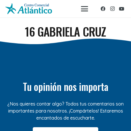
16 GABRIELA CRUZ
Tu opinión nos importa
¿Nos quieres contar algo? Todos tus comentarios son
importantes para nosotros. ¡Compártelos! Estaremos
encantados de escucharte.