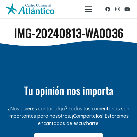
IMG-20240813-WA0036
Tu opinión nos importa
¿Nos quieres contar algo? Todos tus comentarios son
importantes para nosotros. ¡Compártelos! Estaremos
encantados de escucharte.