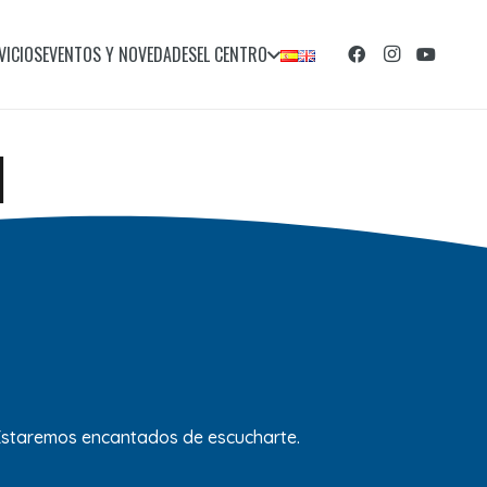
VICIOS
EVENTOS Y NOVEDADES
EL CENTRO
1
 Estaremos encantados de escucharte.