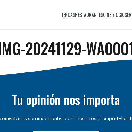
TIENDAS
RESTAURANTES
CINE Y OCIO
SER
IMG-20241129-WA000
Tu opinión nos importa
 comentarios son importantes para nosotros. ¡Compártelos!