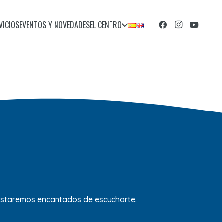
VICIOS
EVENTOS Y NOVEDADES
EL CENTRO
 Estaremos encantados de escucharte.