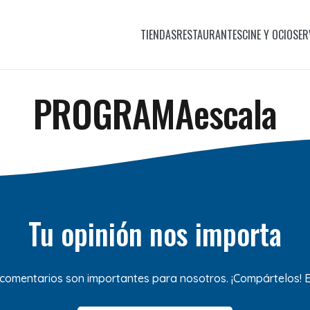
TIENDAS
RESTAURANTES
CINE Y OCIO
SER
PROGRAMAescala
Tu opinión nos importa
 comentarios son importantes para nosotros. ¡Compártelos!