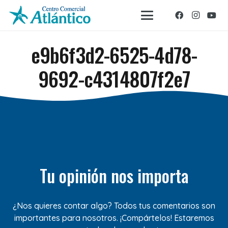
e9b6f3d2-6525-4d78-
9692-c4314807f2e7
Tu opinión nos importa
¿Nos quieres contar algo? Todos tus comentarios son
importantes para nosotros. ¡Compártelos! Estaremos