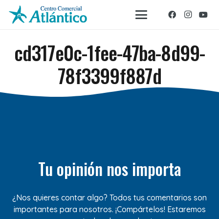
cd317e0c-1fee-47ba-8d99-
78f3399f887d
Tu opinión nos importa
¿Nos quieres contar algo? Todos tus comentarios son
importantes para nosotros. ¡Compártelos! Estaremos