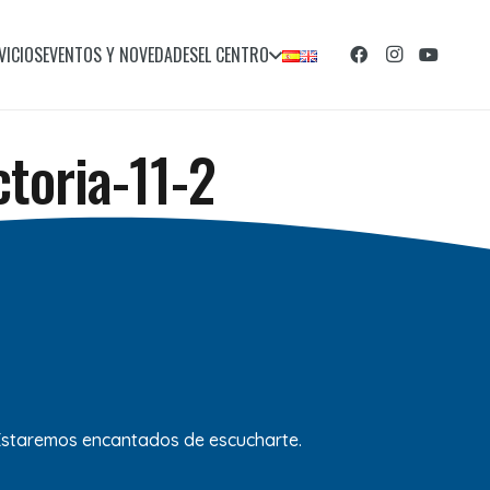
VICIOS
EVENTOS Y NOVEDADES
EL CENTRO
ctoria-11-2
 Estaremos encantados de escucharte.