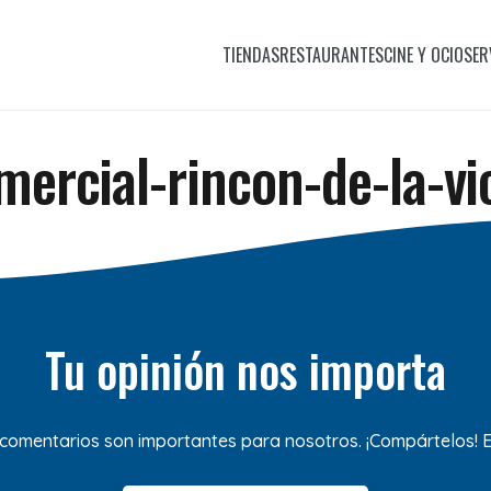
TIENDAS
RESTAURANTES
CINE Y OCIO
SER
ercial-rincon-de-la-vi
Tu opinión nos importa
 comentarios son importantes para nosotros. ¡Compártelos!