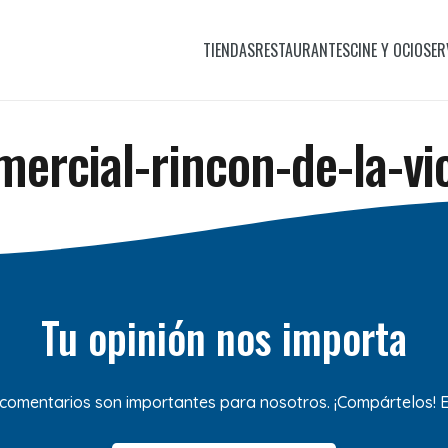
TIENDAS
RESTAURANTES
CINE Y OCIO
SER
ercial-rincon-de-la-vi
Tu opinión nos importa
 comentarios son importantes para nosotros. ¡Compártelos!