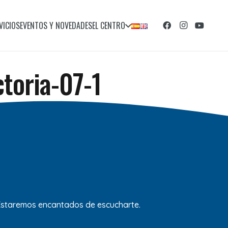
VICIOS
EVENTOS Y NOVEDADES
EL CENTRO
ctoria-07-1
 Estaremos encantados de escucharte.