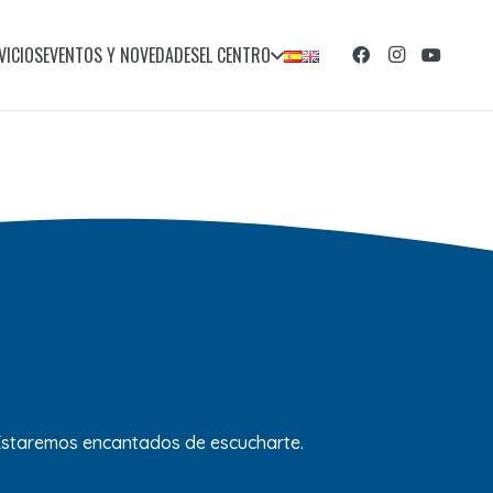
VICIOS
EVENTOS Y NOVEDADES
EL CENTRO
 Estaremos encantados de escucharte.