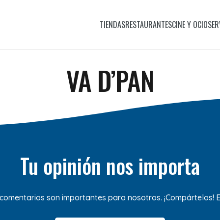
TIENDAS
RESTAURANTES
CINE Y OCIO
SER
VA D’PAN
Tu opinión nos importa
 comentarios son importantes para nosotros. ¡Compártelos!