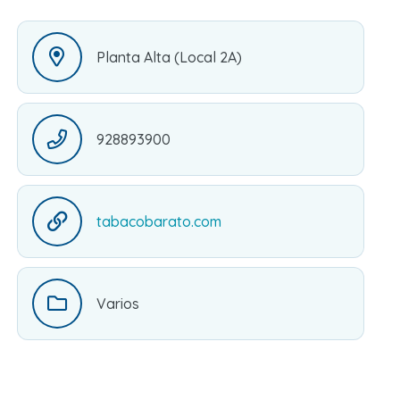
Planta Alta (Local 2A)
928893900
tabacobarato.com
Varios