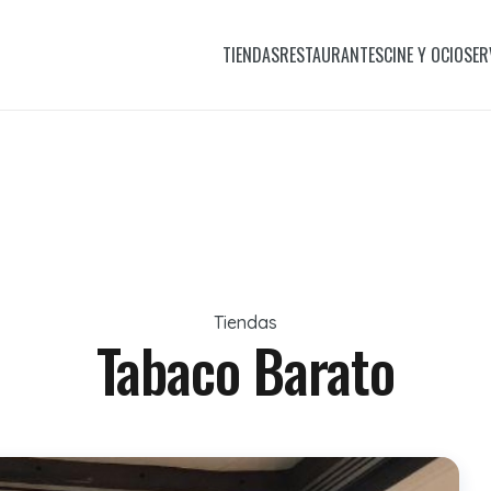
TIENDAS
RESTAURANTES
CINE Y OCIO
SER
Tiendas
Tabaco Barato