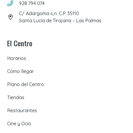
928 794 074
C/ Adargoma s,n. C.P. 35110
Santa Lucía de Tirajana – Las Palmas
El Centro
Horarios
Cómo llegar
Plano del Centro
Tiendas
Restaurantes
Cine y Ocio