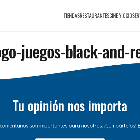
TIENDAS
RESTAURANTES
CINE Y OCIO
SER
ogo-juegos-black-and-r
Tu opinión nos importa
 comentarios son importantes para nosotros. ¡Compártelos!