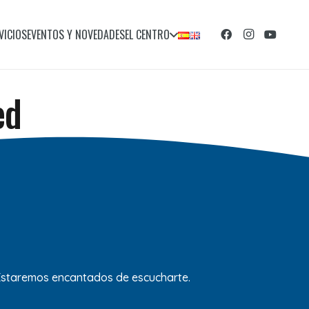
VICIOS
EVENTOS Y NOVEDADES
EL CENTRO
ed
 Estaremos encantados de escucharte.