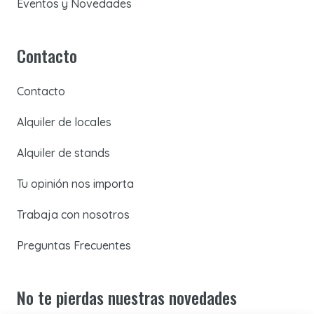
Eventos y Novedades
Contacto
Contacto
Alquiler de locales
Alquiler de stands
Tu opinión nos importa
Trabaja con nosotros
Preguntas Frecuentes
No te pierdas nuestras novedades