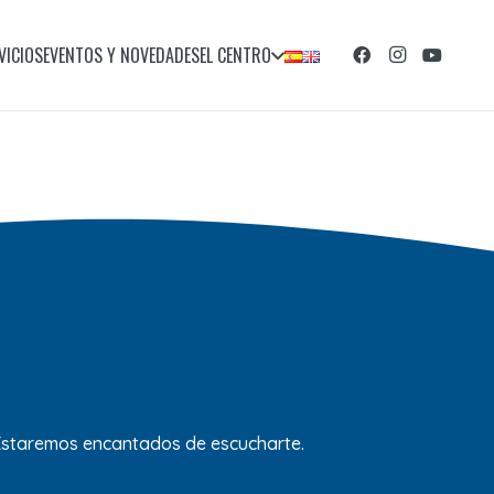
VICIOS
EVENTOS Y NOVEDADES
EL CENTRO
 Estaremos encantados de escucharte.