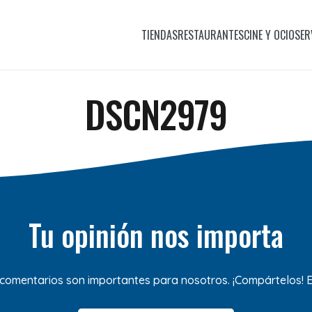
TIENDAS
RESTAURANTES
CINE Y OCIO
SER
DSCN2979
Tu opinión nos importa
 comentarios son importantes para nosotros. ¡Compártelos!