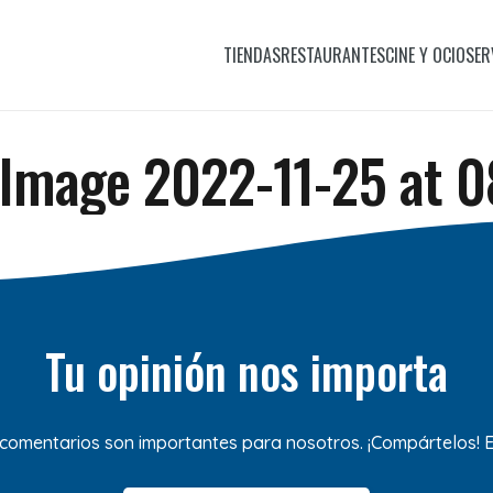
TIENDAS
RESTAURANTES
CINE Y OCIO
SER
Image 2022-11-25 at 08
Tu opinión nos importa
 comentarios son importantes para nosotros. ¡Compártelos!