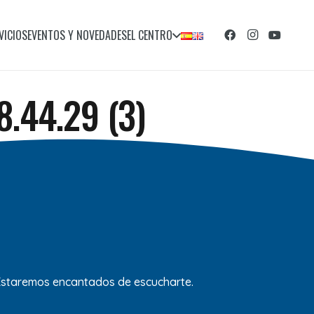
VICIOS
EVENTOS Y NOVEDADES
EL CENTRO
.44.29 (3)
 Estaremos encantados de escucharte.