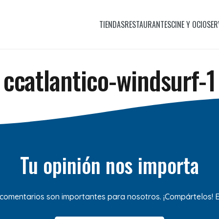
TIENDAS
RESTAURANTES
CINE Y OCIO
SER
ccatlantico-windsurf-1
Tu opinión nos importa
 comentarios son importantes para nosotros. ¡Compártelos!