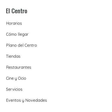
El Centro
Horarios
Cómo llegar
Plano del Centro
Tiendas
Restaurantes
Cine y Ocio
Servicios
Eventos y Novedades