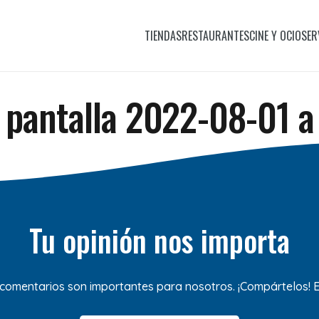
TIENDAS
RESTAURANTES
CINE Y OCIO
SER
 pantalla 2022-08-01 a 
Tu opinión nos importa
 comentarios son importantes para nosotros. ¡Compártelos!