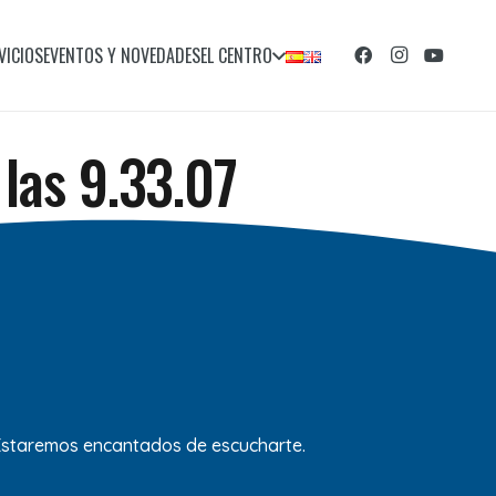
VICIOS
EVENTOS Y NOVEDADES
EL CENTRO
las 9.33.07
 Estaremos encantados de escucharte.