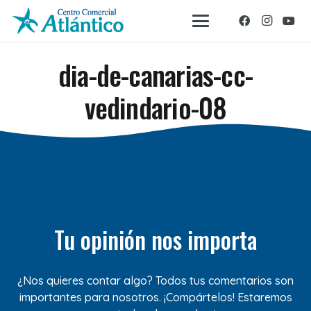
dia-de-canarias-cc-
vedindario-08
Tu opinión nos importa
¿Nos quieres contar algo? Todos tus comentarios son
importantes para nosotros. ¡Compártelos! Estaremos