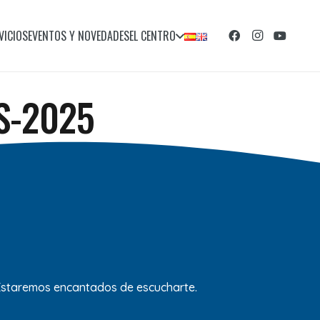
VICIOS
EVENTOS Y NOVEDADES
EL CENTRO
AS-2025
 Estaremos encantados de escucharte.