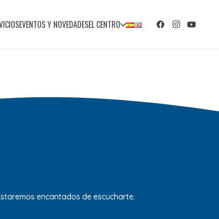
VICIOS
EVENTOS Y NOVEDADES
EL CENTRO
 Estaremos encantados de escucharte.