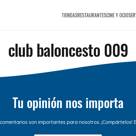
TIENDAS
RESTAURANTES
CINE Y OCIO
SER
club baloncesto 009
Tu opinión nos importa
 comentarios son importantes para nosotros. ¡Compártelos!