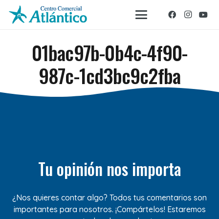
01bac97b-0b4c-4f90-
987c-1cd3bc9c2fba
Tu opinión nos importa
¿Nos quieres contar algo? Todos tus comentarios son
importantes para nosotros. ¡Compártelos! Estaremos