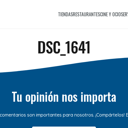
TIENDAS
RESTAURANTES
CINE Y OCIO
SER
DSC_1641
Tu opinión nos importa
 comentarios son importantes para nosotros. ¡Compártelos!