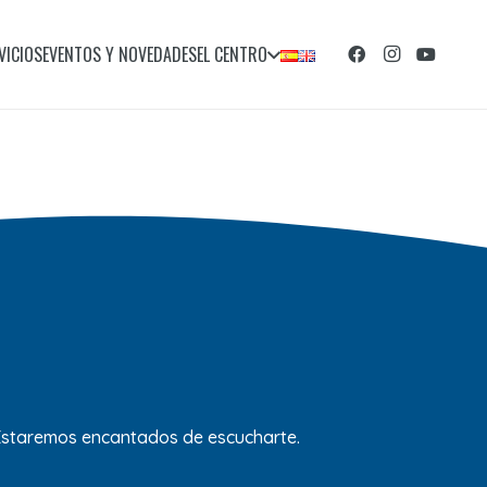
VICIOS
EVENTOS Y NOVEDADES
EL CENTRO
 Estaremos encantados de escucharte.