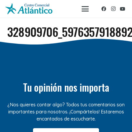
328909706_597635791889
Tu opinión nos importa
¿Nos quieres contar algo? Todos tus comentarios son
importantes para nosotros. ¡Compártelos! Estaremos
encantados de escucharte.