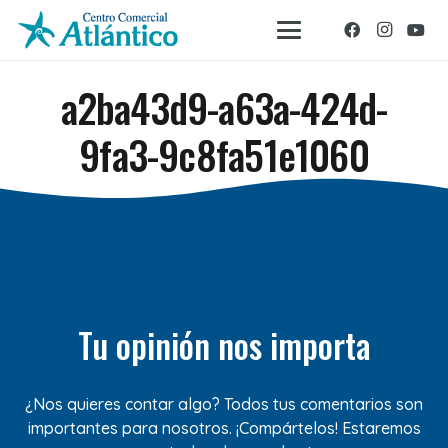
a2ba43d9-a63a-424d-
9fa3-9c8fa51e1060
Tu opinión nos importa
¿Nos quieres contar algo? Todos tus comentarios son
importantes para nosotros. ¡Compártelos! Estaremos