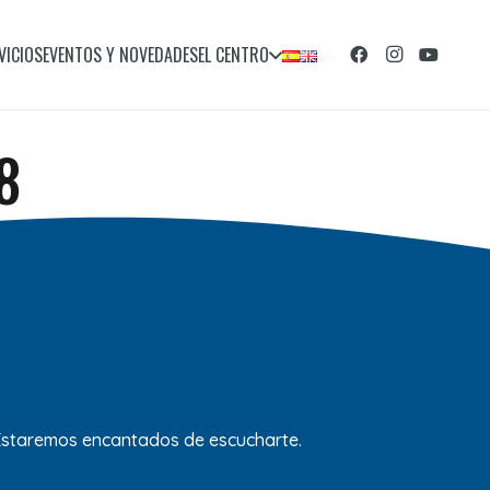
VICIOS
EVENTOS Y NOVEDADES
EL CENTRO
8
 Estaremos encantados de escucharte.