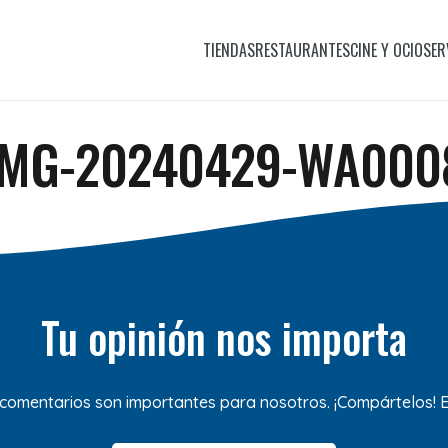
TIENDAS
RESTAURANTES
CINE Y OCIO
SER
IMG-20240429-WA000
Tu opinión nos importa
 comentarios son importantes para nosotros. ¡Compártelos!