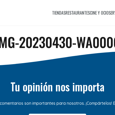
TIENDAS
RESTAURANTES
CINE Y OCIO
SER
IMG-20230430-WA000
Tu opinión nos importa
 comentarios son importantes para nosotros. ¡Compártelos!