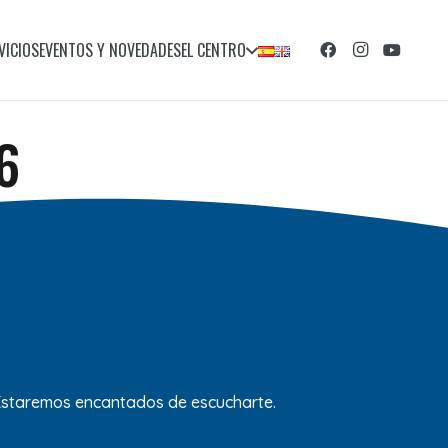
VICIOS
EVENTOS Y NOVEDADES
EL CENTRO
6
 Estaremos encantados de escucharte.