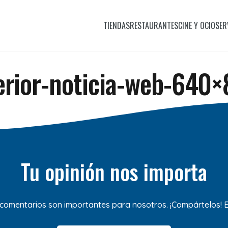
TIENDAS
RESTAURANTES
CINE Y OCIO
SER
erior-noticia-web-640
Tu opinión nos importa
 comentarios son importantes para nosotros. ¡Compártelos!