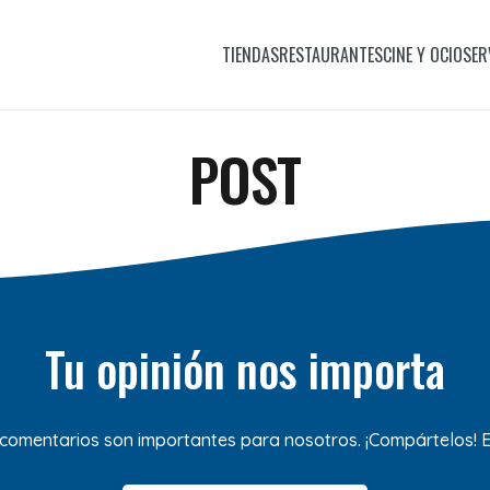
TIENDAS
RESTAURANTES
CINE Y OCIO
SER
POST
Tu opinión nos importa
 comentarios son importantes para nosotros. ¡Compártelos!