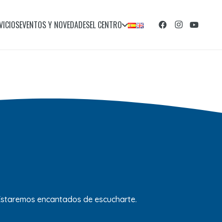
VICIOS
EVENTOS Y NOVEDADES
EL CENTRO
 Estaremos encantados de escucharte.