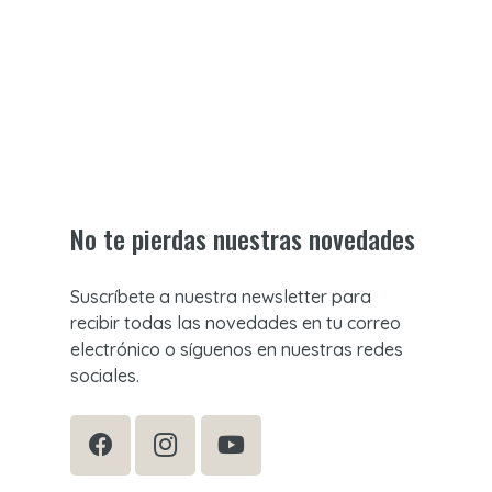
No te pierdas nuestras novedades
Suscríbete a nuestra newsletter para
recibir todas las novedades en tu correo
electrónico o síguenos en nuestras redes
sociales.