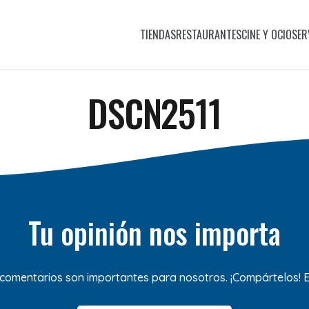
TIENDAS
RESTAURANTES
CINE Y OCIO
SER
DSCN2511
Tu opinión nos importa
 comentarios son importantes para nosotros. ¡Compártelos!