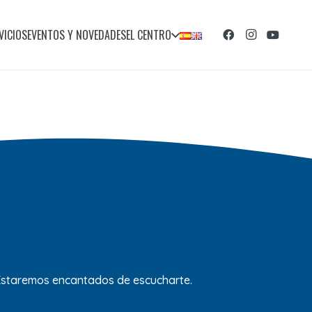
VICIOS
EVENTOS Y NOVEDADES
EL CENTRO
 Estaremos encantados de escucharte.