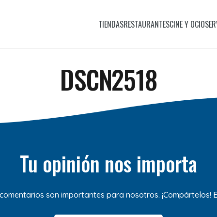
TIENDAS
RESTAURANTES
CINE Y OCIO
SER
DSCN2518
Tu opinión nos importa
 comentarios son importantes para nosotros. ¡Compártelos!