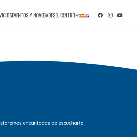
VICIOS
EVENTOS Y NOVEDADES
EL CENTRO
 Estaremos encantados de escucharte.