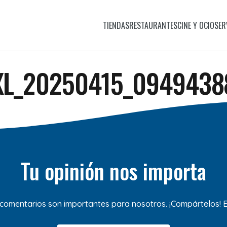
TIENDAS
RESTAURANTES
CINE Y OCIO
SER
XL_20250415_0949438
Tu opinión nos importa
 comentarios son importantes para nosotros. ¡Compártelos!