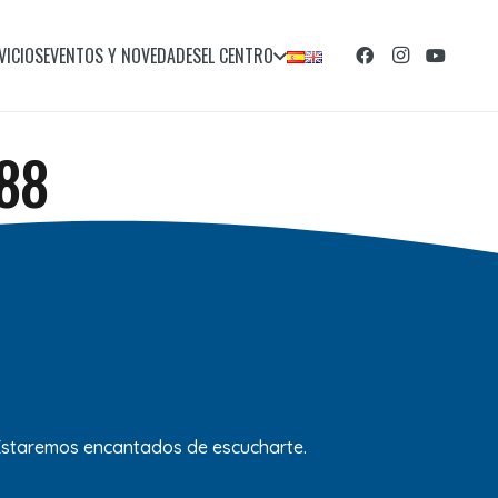
VICIOS
EVENTOS Y NOVEDADES
EL CENTRO
88
 Estaremos encantados de escucharte.