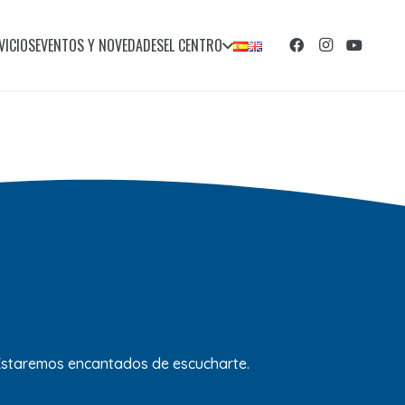
VICIOS
EVENTOS Y NOVEDADES
EL CENTRO
 Estaremos encantados de escucharte.