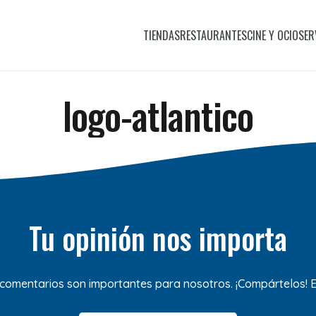
TIENDAS
RESTAURANTES
CINE Y OCIO
SER
logo-atlantico
Tu opinión nos importa
 comentarios son importantes para nosotros. ¡Compártelos!