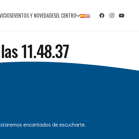
VICIOS
EVENTOS Y NOVEDADES
EL CENTRO
las 11.48.37
 Estaremos encantados de escucharte.