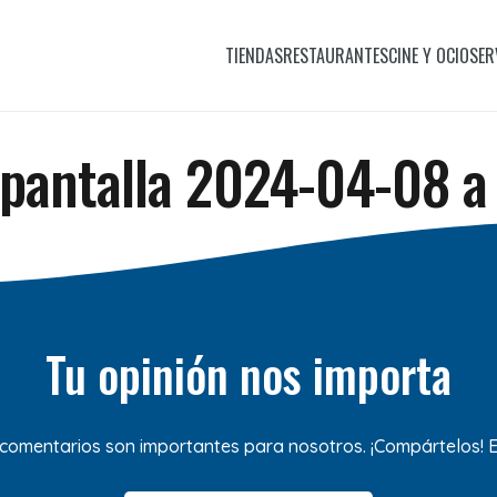
TIENDAS
RESTAURANTES
CINE Y OCIO
SER
pantalla 2024-04-08 a 
Tu opinión nos importa
 comentarios son importantes para nosotros. ¡Compártelos!