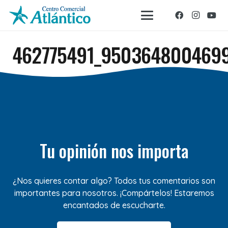
462775491_950364800469
Tu opinión nos importa
¿Nos quieres contar algo? Todos tus comentarios son
importantes para nosotros. ¡Compártelos! Estaremos
encantados de escucharte.