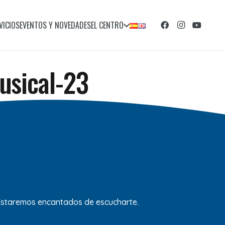
VICIOS
EVENTOS Y NOVEDADES
EL CENTRO
sical-23
 Estaremos encantados de escucharte.