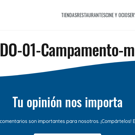
TIENDAS
RESTAURANTES
CINE Y OCIO
SER
DO-01-Campamento-mu
Tu opinión nos importa
 comentarios son importantes para nosotros. ¡Compártelos!