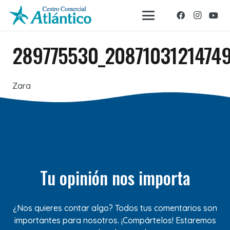
289775530_2087103121474
Zara
Tu opinión nos importa
¿Nos quieres contar algo? Todos tus comentarios son
importantes para nosotros. ¡Compártelos! Estaremos